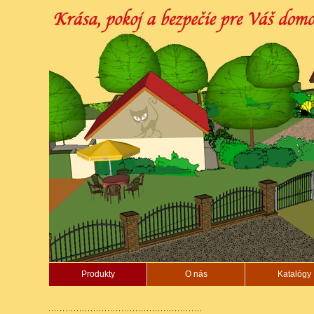
Produkty
O nás
Katalógy