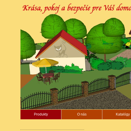
Produkty
O nás
Katalógy